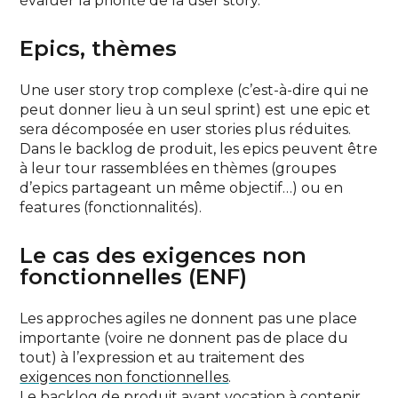
évaluer la priorité de la user story.
Epics, thèmes
Une user story trop complexe (c’est-à-dire qui ne
peut donner lieu à un seul sprint) est une epic et
sera décomposée en user stories plus réduites.
Dans le backlog de produit, les epics peuvent être
à leur tour rassemblées en thèmes (groupes
d’epics partageant un même objectif…) ou en
features (fonctionnalités).
Le cas des exigences non
fonctionnelles (ENF)
Les approches agiles ne donnent pas une place
importante (voire ne donnent pas de place du
tout) à l’expression et au traitement des
exigences non fonctionnelles
.
Le backlog de produit ayant vocation à contenir