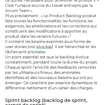
ce qui est nécessaire pour améliorer le produit ». «
C’est l’unique source du travail entrepris par la
Scrum Team ».
Plus précisément : « Le Product Backlog produit
liste toutes les fonctionnalités, les fonctions, les
exigences, les améliorations et les corrections qui
constituent des modifications à apporter au
3
produit dans les versions futures »
.
Il contient les besoins exprimés sous forme de
user stories (voir
plus bas
). Il est hiérarchisé et les
tâches sont priorisées.
Un point essentiel est que le backlog évolue
constamment, pendant toute la durée du projet.
Chaque sprint l’enrichit des feedbacks remontés
par les utilisateurs finaux, des anomalies
identifiées et des nouveaux besoins qui ont pu
émerger. Ce caractère par essence dynamique le
différencie nettement d’un cahier des charges.
Sprint backlog (backlog de sprint,
carnet de sprint)