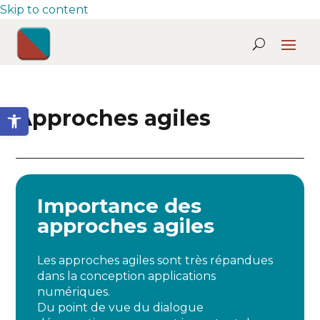
Skip to content
Ouvrir la barre d’outils
Approches agiles
Importance des
approches agiles
Les approches agiles sont très répandues
dans la conception applications
numériques.
Du point de vue du dialogue