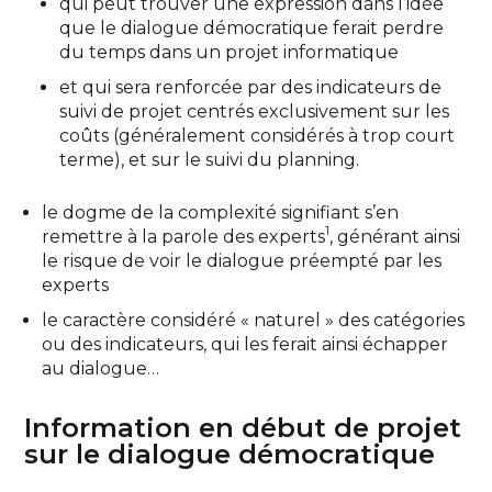
qui peut trouver une expression dans l’idée
que le dialogue démocratique ferait perdre
du temps dans un projet informatique
et qui sera renforcée par des indicateurs de
suivi de projet centrés exclusivement sur les
coûts (généralement considérés à trop court
terme), et sur le suivi du planning.
le dogme de la complexité signifiant s’en
1
remettre à la parole des experts
, générant ainsi
le risque de voir le dialogue préempté par les
experts
le caractère considéré « naturel » des catégories
ou des indicateurs, qui les ferait ainsi échapper
au dialogue…
Information en début de projet
sur le dialogue démocratique