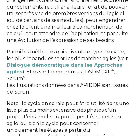
changements dans son environnement économie
ou réglementaire…). Par ailleurs, le fait de pouvoir
utiliser très vite de premières versions du logiciel
(ou de certains de ses modules), peut engendrer
chez le client une meilleure compréhension de
ce qu’il peut attendre de l’application, et par suite
une évolution de l’expression de ses besoins.
Parmi les méthodes qui suivent ce type de cycle,
les plus répandues sont les démarches agiles (voir
Dialogue démocratique dans les Approches
3
4
agiles
). Elles sont nombreuses : DSDM
, XP
,
5
Scrum
…
Les illustrations données dans APIDOR sont issues
de Scrum.
Nota : le cycle en spirale peut être utilisé dans une
liste plus ou moins extensive des phases d’un
projet. L’ensemble du projet peut être géré en
agile, ou bien le cycle peut concerner
uniquement les étapes à partir du